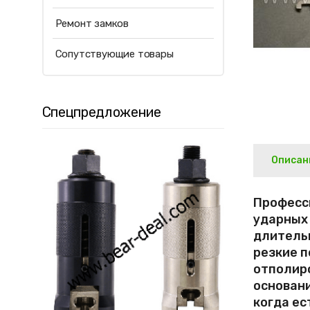
Ремонт замков
Сопутствующие товары
Спецпредложение
Описан
Професс
ударных
длительн
резкие 
отполир
основани
когда ес