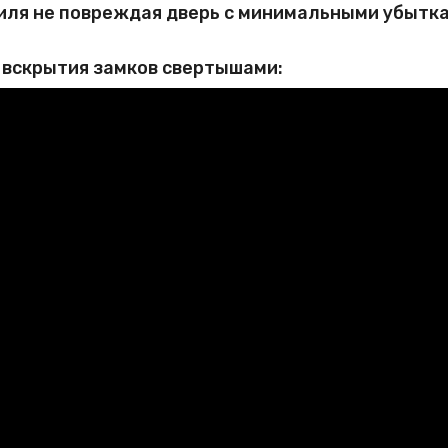
иля не повреждая дверь с минимальными убытка
 вскрытия замков свертышами: