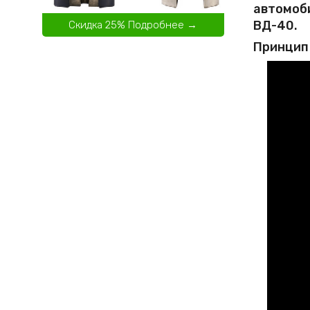
автомоб
ВД-40.
Скидка 25% Подробнее →
Принцип