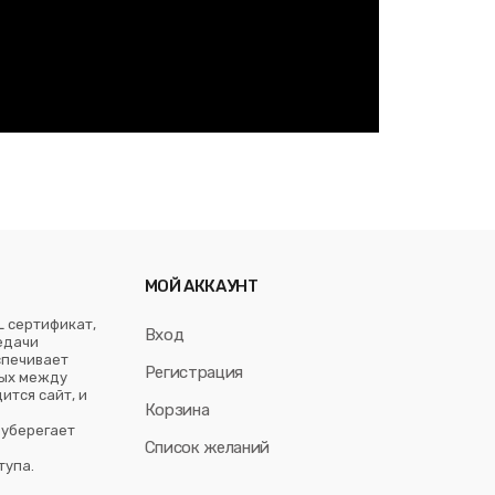
МОЙ АККАУНТ
L сертификат,
Вход
едачи
спечивает
Регистрация
ых между
ится сайт, и
Корзина
 уберегает
Список желаний
тупа.