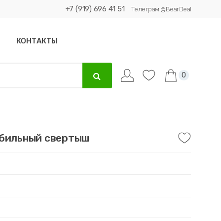
+7 (919) 696 41 51
Телеграм @BearDeal
КОНТАКТЫ
0
обильный свертыш