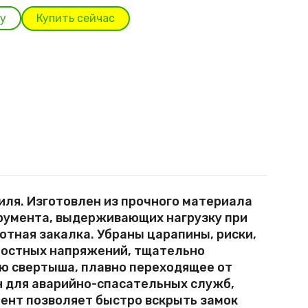
ля. Изготовлен из прочного материала
румента, выдерживающих нагрузку при
отная закалка. Убраны царапины, риски,
ностных напряжений, тщательно
ю свертыша, плавно переходящее от
н для аварийно-спасательных служб,
мент позволяет быстро вскрыть замок