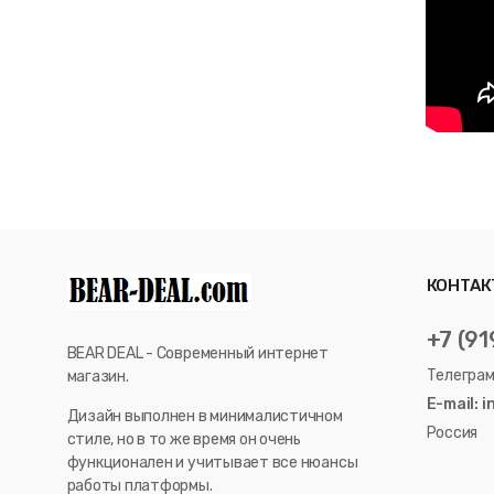
КОНТАК
+7 (91
BEAR DEAL - Современный интернет
Телеграм
магазин.
E-mail: 
Дизайн выполнен в минималистичном
Россия
стиле, но в то же время он очень
функционален и учитывает все нюансы
работы платформы.